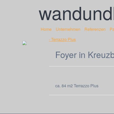
wandundb
Home
Unternehmen
Referenzen
Pa
- Terrazzo Plus
Foyer in Kreuz
ca. 84 m2 Terrazzo Plus